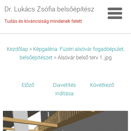
Dr. Lukács Zsófia belsőépítész
Tudás és kiváncsiság mindenek felett
Kezdőlap
>
Képgaléria: Füzéri alsóvár fogadóépület,
belsőépítészet
>
Alsóvár belső terv 1..jpg
Előző
Diavetítés
Következő
indítása