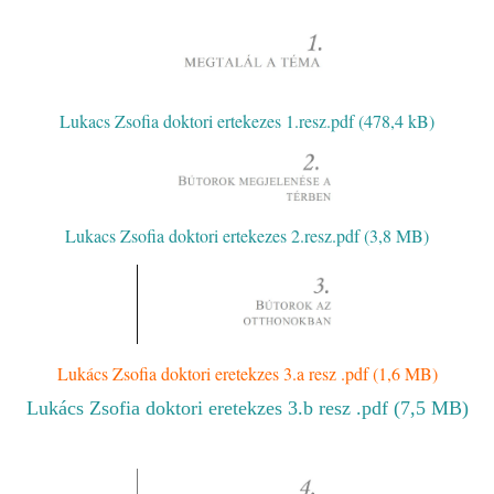
Lukacs Zsofia doktori ertekezes 1.resz.pdf (478,4 kB)
Lukacs Zsofia doktori ertekezes 2.resz.pdf (3,8 MB)
Lukács Zsofia doktori eretekzes 3.a resz .pdf (1,6 MB)
Lukács Zsofia doktori eretekzes 3.b resz .pdf (7,5 MB)