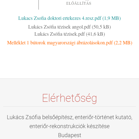
Lukacs Zsofia doktori ertekezes 4.resz.pdf (1,9 MB)
Lukács Zsófia tézisek angol.pdf (50,5 kB)
Lukács Zsófia tézisek.pdf (41,6 kB)
Melléklet 1 bútorok magyarországi ábrázolásokon.pdf (2,2 MB)
Elérhetőség
Lukács Zsófia belsőépítész, enteriőr-történet kutató,
enteriőr-rekonstrukciók készítése
Budapest