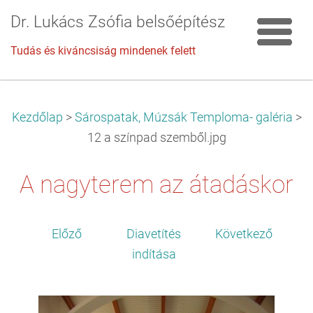
Dr. Lukács Zsófia belsőépítész
Tudás és kiváncsiság mindenek felett
Kezdőlap
>
Sárospatak, Múzsák Temploma- galéria
>
12 a színpad szemből.jpg
A nagyterem az átadáskor
Előző
Diavetítés
Következő
indítása