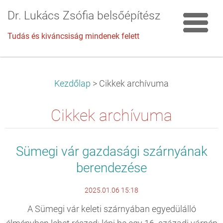
Dr. Lukács Zsófia belsőépítész
Tudás és kiváncsiság mindenek felett
Kezdőlap
>
Cikkek archívuma
Cikkek archívuma
Sümegi vár gazdasági szárnyának
berendezése
2025.01.06 15:18
A Sümegi vár keleti szárnyában egyedülálló