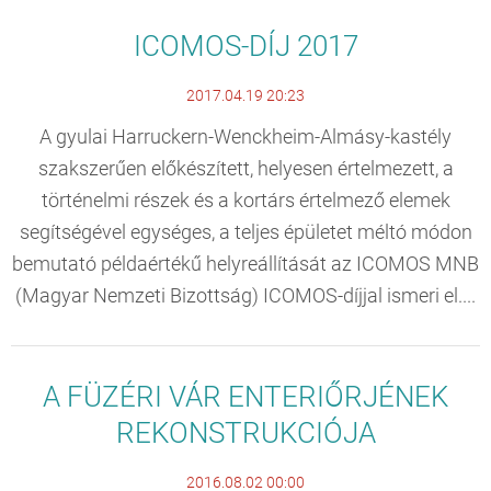
ICOMOS-DÍJ 2017
2017.04.19 20:23
A gyulai Harruckern-Wenckheim-Almásy-kastély
szakszerűen előkészített, helyesen értelmezett, a
történelmi részek és a kortárs értelmező elemek
segítségével egységes, a teljes épületet méltó módon
bemutató példaértékű helyreállítását az ICOMOS MNB
(Magyar Nemzeti Bizottság) ICOMOS-díjjal ismeri el....
A FÜZÉRI VÁR ENTERIŐRJÉNEK
REKONSTRUKCIÓJA
2016.08.02 00:00