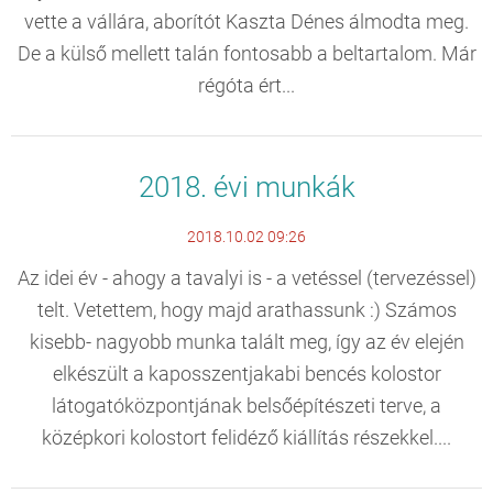
vette a vállára, aborítót Kaszta Dénes álmodta meg.
De a külső mellett talán fontosabb a beltartalom. Már
régóta ért...
2018. évi munkák
2018.10.02 09:26
Az idei év - ahogy a tavalyi is - a vetéssel (tervezéssel)
telt. Vetettem, hogy majd arathassunk :) Számos
kisebb- nagyobb munka talált meg, így az év elején
elkészült a kaposszentjakabi bencés kolostor
látogatóközpontjának belsőépítészeti terve, a
középkori kolostort felidéző kiállítás részekkel....