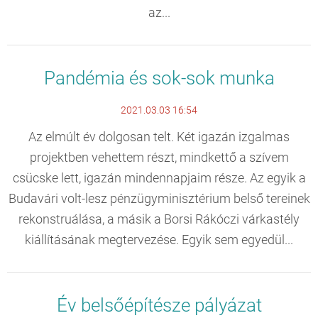
az...
Pandémia és sok-sok munka
2021.03.03 16:54
Az elmúlt év dolgosan telt. Két igazán izgalmas
projektben vehettem részt, mindkettő a szívem
csücske lett, igazán mindennapjaim része. Az egyik a
Budavári volt-lesz pénzügyminisztérium belső tereinek
rekonstruálása, a másik a Borsi Rákóczi várkastély
kiállításának megtervezése. Egyik sem egyedül...
Év belsőépítésze pályázat