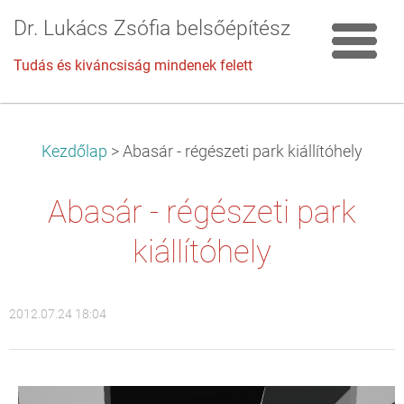
Dr. Lukács Zsófia belsőépítész
Tudás és kiváncsiság mindenek felett
Kezdőlap
>
Abasár - régészeti park kiállítóhely
Abasár - régészeti park
kiállítóhely
2012.07.24 18:04