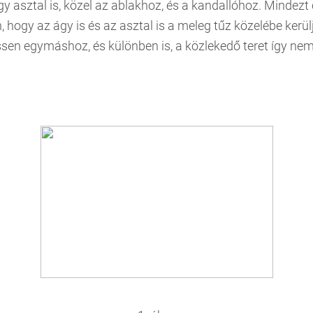
y asztal is, közel az ablakhoz, és a kandallóhoz. Mindezt
hogy az ágy is és az asztal is a meleg tűz közelébe kerülj
ssen egymáshoz, és különben is, a közlekedő teret így n