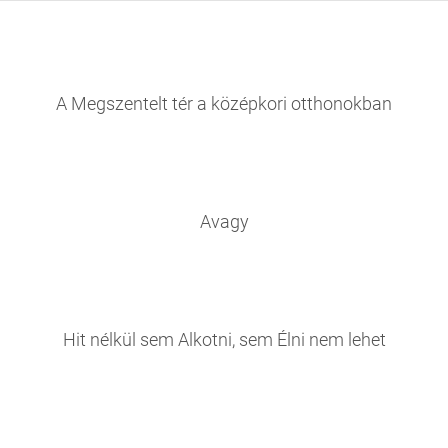
A Megszentelt tér a középkori otthonokban
Avagy
Hit nélkül sem Alkotni, sem Élni nem lehet