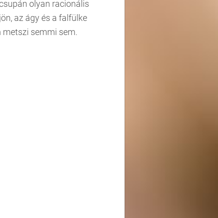
 csupán olyan racionális
ön, az ágy és a falfülke
em metszi semmi sem.