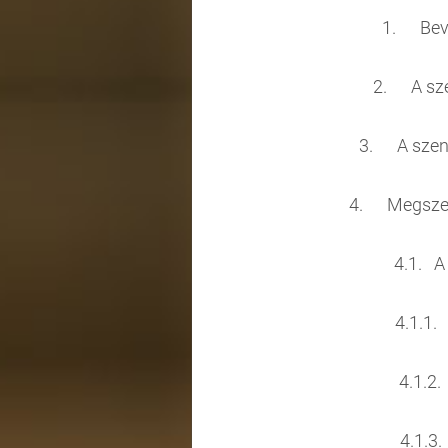
1.
2. A
3. A szen
4. Megs
4.1
4.1.
4.1.
4.1.