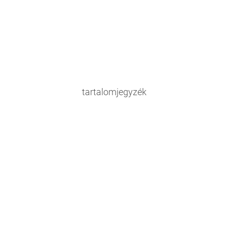
tartalomjegyzék