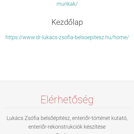
munkak/
Kezdőlap
https://www.dr-lukacs-zsofia-belsoepitesz.hu/home/
Elérhetőség
Lukács Zsófia belsőépítész, enteriőr-történet kutató,
enteriőr-rekonstrukciók készítése