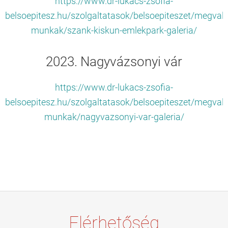
https://www.dr-lukacs-zsofia-
belsoepitesz.hu/szolgaltatasok/belsoepiteszet/megvalo
munkak/szank-kiskun-emlekpark-galeria/
2023. Nagyvázsonyi vár
https://www.dr-lukacs-zsofia-
belsoepitesz.hu/szolgaltatasok/belsoepiteszet/megvalo
munkak/nagyvazsonyi-var-galeria/
Elérhetőség